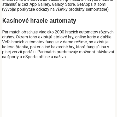
stiahnuť aj cez App Gallery, Galaxy Store, GetApps Xiaomi
(vývojár poskytuje odkazy na všetky produkty samostatne).
Kasínové hracie automaty
Parimatch obsahuje viac ako 2000 hracích automatov rôznych
druhov. Okrem toho existujú stolové hry, online karty a ďalšie.
Veľa hracích automatov funguje v demo režime, no existuje
koleso šťastia, poker a iné hazardné hry, ktoré fungujú iba v
plnej verzii portálu. Parimatch predstavuje možnosť stávkovať
na športy a eSports offline a naživo.