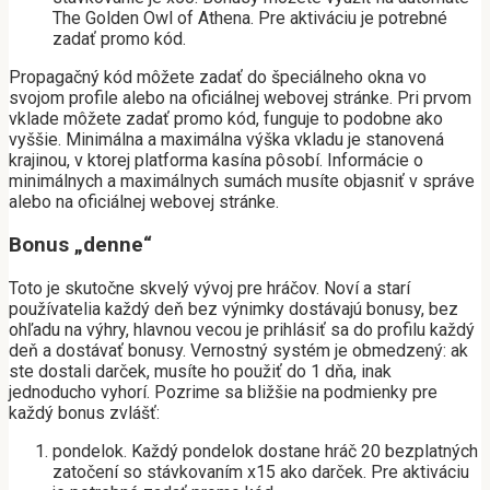
The Golden Owl of Athena. Pre aktiváciu je potrebné
zadať promo kód.
Propagačný kód môžete zadať do špeciálneho okna vo
svojom profile alebo na oficiálnej webovej stránke. Pri prvom
vklade môžete zadať promo kód, funguje to podobne ako
vyššie. Minimálna a maximálna výška vkladu je stanovená
krajinou, v ktorej platforma kasína pôsobí. Informácie o
minimálnych a maximálnych sumách musíte objasniť v správe
alebo na oficiálnej webovej stránke.
Bonus „denne“
Toto je skutočne skvelý vývoj pre hráčov. Noví a starí
používatelia každý deň bez výnimky dostávajú bonusy, bez
ohľadu na výhry, hlavnou vecou je prihlásiť sa do profilu každý
deň a dostávať bonusy. Vernostný systém je obmedzený: ak
ste dostali darček, musíte ho použiť do 1 dňa, inak
jednoducho vyhorí. Pozrime sa bližšie na podmienky pre
každý bonus zvlášť:
pondelok. Každý pondelok dostane hráč 20 bezplatných
zatočení so stávkovaním x15 ako darček. Pre aktiváciu