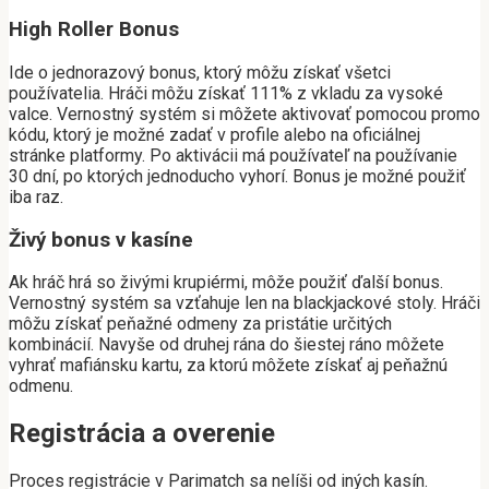
High Roller Bonus
Ide o jednorazový bonus, ktorý môžu získať všetci
používatelia. Hráči môžu získať 111% z vkladu za vysoké
valce. Vernostný systém si môžete aktivovať pomocou promo
kódu, ktorý je možné zadať v profile alebo na oficiálnej
stránke platformy. Po aktivácii má používateľ na používanie
30 dní, po ktorých jednoducho vyhorí. Bonus je možné použiť
iba raz.
Živý bonus v kasíne
Ak hráč hrá so živými krupiérmi, môže použiť ďalší bonus.
Vernostný systém sa vzťahuje len na blackjackové stoly. Hráči
môžu získať peňažné odmeny za pristátie určitých
kombinácií. Navyše od druhej rána do šiestej ráno môžete
vyhrať mafiánsku kartu, za ktorú môžete získať aj peňažnú
odmenu.
Registrácia a overenie
Proces registrácie v Parimatch sa nelíši od iných kasín.