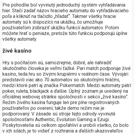
Pre pohodlie bol vyvinutý jednoduchý systém vyhľadávania
hier. Stačí zadať názov hracieho automatu do vyhľadávacieho
poľa a kliknúť na tlačidlo „hľadať“. Takmer všetky hracie
automaty sú k dispozícii na ukážku, čo umožňuje
používateľom zobraziť ukážku funkcií automatov. Potom
môžete hrať o peniaze, pretože túto funkciu podporujú úplne
všetky automaty.
živé kasíno
Hry s počítačom sú, samozrejme, dobré, ale nahradiť
skutočného človeka je veľmi ťažké. Pari match podporuje živé
kasíno, teda hru so živými krupiérmi v reálnom čase. Vývojári
predstavili viac ako 70 automatov so skutočnými hráčmi,
medzi ktoré patrí aj značka Pokermatch. Medzi automaty patrí
poker, ruleta, blackjack a ďalšie. Úplný zoznam je uvedený na
oficiálnej webovej stránke spoločnosti v sekcii „živé kasíno“.
Režim živého kasína funguje len pre plne registrovaných
používateľov po overení, takže demo režim nie je
podporovaný. V zásade sú stroje tejto odrody vyvinuté
spoločnosťami Authentic, Evolution Gaming a Ezugi.
Poskytovatelia sú celkom spoľahliví a urobili všetko, čo bolo
v ich silách, je to vidieť z rozhrania a ďalších ukazovateľov.