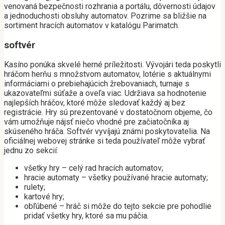
venovaná bezpečnosti rozhrania a portálu, dôvernosti údajov
a jednoduchosti obsluhy automatov. Pozrime sa bližšie na
sortiment hracích automatov v katalógu Parimatch.
softvér
Kasíno ponúka skvelé herné príležitosti. Vývojári teda poskytli
hráčom herňu s množstvom automatov, lotérie s aktuálnymi
informáciami o prebiehajúcich žrebovaniach, turnaje s
ukazovateľmi súťaže a oveľa viac. Udržiava sa hodnotenie
najlepších hráčov, ktoré môže sledovať každý aj bez
registrácie. Hry sú prezentované v dostatočnom objeme, čo
vám umožňuje nájsť niečo vhodné pre začiatočníka aj
skúseného hráča. Softvér vyvíjajú známi poskytovatelia. Na
oficiálnej webovej stránke si teda používateľ môže vybrať
jednu zo sekcií:
všetky hry – celý rad hracích automatov;
hracie automaty – všetky používané hracie automaty;
rulety;
kartové hry;
obľúbené – hráč si môže do tejto sekcie pre pohodlie
pridať všetky hry, ktoré sa mu páčia.