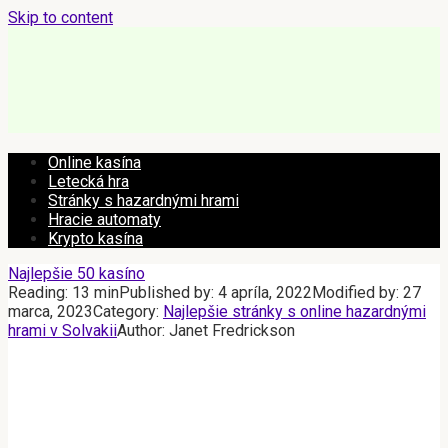
Skip to content
Online kasína
Letecká hra
Stránky s hazardnými hrami
Hracie automaty
Krypto kasína
Najlepšie 50 kasíno
Reading:
13 min
Published by:
4 apríla, 2022
Modified by:
27
marca, 2023
Category:
Najlepšie stránky s online hazardnými
hrami v Solvakii
Author:
Janet Fredrickson