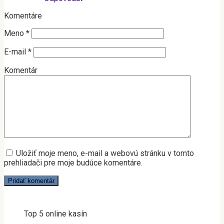
Komentáre
Meno
*
E-mail
*
Komentár
Uložiť moje meno, e-mail a webovú stránku v tomto
prehliadači pre moje budúce komentáre.
Top 5 online kasín