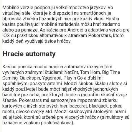
Mobilné verzie podporujú veľké množstvo jazykov. Vo
virtuálnej sále, ktorá je k dispozícii na smartfónoch, je
obrovská zbierka hazardných hier pre každý vkus. Hostia
kasína používajúci mobilné zariadenia môžu hrať zadarmo
alebo za peniaze. Aplikácia pre Android a adaptívna verzia pre
iOS sú praktickou alternatívou k stránkam Pokerstars, ktoré
každý deň využívajú tisíce hráčov.
Hracie automaty
Kasíno ponúka mnoho hracích automatov rôznych tém
vyvinutých známymi štúdiami: NetEnt, Tom Horn, Big Time
Gaming, Quickspin, Yggdrasil, Play n Go a ďalšími
spoľahlivými poskytovateľmi. Medzi širokou škálou slotov si
každý používateľ bude môcť nájsť vhodných jednorukých
banditov pre seba, pre ktorých bude s radosťou skúšať svoje
šťastie. Pokerstars má samozrejme impozantnú zbierku
kartových a iných stolových hier: baccarat, blackjack, poker,
ruletu, divoké dvojky atď. Medzi kasínovými stolovými hrami
sú aj také, ktoré sú určené pre viacerých hráčov (simulátory sú
označené znakom príslušná ikona).