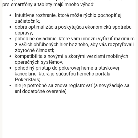
pre smartfóny a tablety majú mnoho výhod:
Intuitívne rozhranie, ktoré môže rýchlo pochopiť aj
začiatočník;
dobrá optimalizácia poskytujúca ekonomickú spotrebu
dopravy;
pohodlné ovládanie, ktoré vám umožní vyťažiť maximum
z vašich obľúbených hier bez toho, aby vás rozptyľovali
zbytočné činnosti;
kompatibilita s novými a skorými verziami mobilných
operačných systémov;
pohodlný prístup do pokerovej herne a stávkovej
kancelárie, ktorá je súčasťou herného portálu
PokerStars;
nie je potrebné sa znova registrovať (a nevyžaduje sa
ani dodatočné overenie).