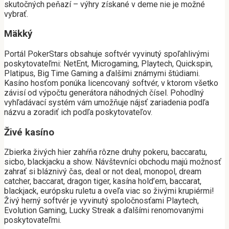
skutočných peňazí – výhry získané v deme nie je možné
vybrať.
Mäkký
Portál PokerStars obsahuje softvér vyvinutý spoľahlivými
poskytovateľmi: NetEnt, Microgaming, Playtech, Quickspin,
Platipus, Big Time Gaming a ďalšími známymi štúdiami.
Kasíno hosťom ponúka licencovaný softvér, v ktorom všetko
závisí od výpočtu generátora náhodných čísel. Pohodlný
vyhľadávací systém vám umožňuje nájsť zariadenia podľa
názvu a zoradiť ich podľa poskytovateľov.
Živé kasíno
Zbierka živých hier zahŕňa rôzne druhy pokeru, baccaratu,
sicbo, blackjacku a show. Návštevníci obchodu majú možnosť
zahrať si bláznivý čas, deal or not deal, monopol, dream
catcher, baccarat, dragon tiger, kasína hold’em, baccarat,
blackjack, európsku ruletu a oveľa viac so živými krupiérmi!
Živý herný softvér je vyvinutý spoločnosťami Playtech,
Evolution Gaming, Lucky Streak a ďalšími renomovanými
poskytovateľmi.