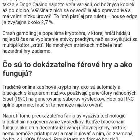
takže v Doge Casino nájdete veľa variácií, od bežných kociek
až po sic bo. Väčšina z nich sa osvedčila ako spravodlivá a
má veľmi nízku úroveň. To isté platí aj pre ruletu – house edge
je zvyčajne okolo 2,7 %.
Crash gambling je populárna kryptohra, v ktorej hráči hádajú
najlepší čas na vyplatenie stávky predtým, než sa zvyšujúci sa
multiplikátor „zrúti“. Na mnohých stránkach môžete hrať
hazardné hry zadarmo.
Čo sú to dokázateľne férové ​​hry a ako
fungujú?
Tradičné online kasínové krypto hry, ako sú automaty a
blackjack s krupiérom naživo, používajú generátory náhodných
čísel (RNG) na generovanie súborov výsledkov. Hoci sú RNG
úplne úprimné, hráč si to nemôže nijako overiť.
Naproti tomu preukázateľná fair play využíva technológiu
blockchain na generovanie výsledkov. Keďže blockchain
funguje ako druh decentralizovanej účtovnej knihy, nikto k
nemu nemôže pristupovať a manipulovať s ním, čo znamená,
že hry sú 100% férové. Preukázateľne férové ​​hry tiež