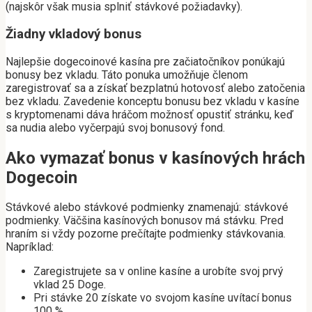
(najskôr však musia splniť stávkové požiadavky).
Žiadny vkladový bonus
Najlepšie dogecoinové kasína pre začiatočníkov ponúkajú
bonusy bez vkladu. Táto ponuka umožňuje členom
zaregistrovať sa a získať bezplatnú hotovosť alebo zatočenia
bez vkladu. Zavedenie konceptu bonusu bez vkladu v kasíne
s kryptomenami dáva hráčom možnosť opustiť stránku, keď
sa nudia alebo vyčerpajú svoj bonusový fond.
Ako vymazať bonus v kasínových hrách
Dogecoin
Stávkové alebo stávkové podmienky znamenajú: stávkové
podmienky. Väčšina kasínových bonusov má stávku. Pred
hraním si vždy pozorne prečítajte podmienky stávkovania.
Napríklad:
Zaregistrujete sa v online kasíne a urobíte svoj prvý
vklad 25 Doge.
Pri stávke 20 získate vo svojom kasíne uvítací bonus
100 %.