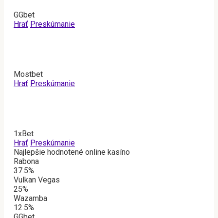
GGbet
Hrať
Preskúmanie
Mostbet
Hrať
Preskúmanie
1xBet
Hrať
Preskúmanie
Najlepšie hodnotené online kasíno
Rabona
37.5%
Vulkan Vegas
25%
Wazamba
12.5%
GGbet