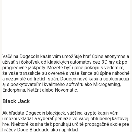
Väčšina Dogecoin kasín vám umožňuje hrať úplne anonymne a
užívať si čokoľvek od klasických automatov cez 3D hry až po
progresívne jackpoty. Môžete byť úplne pokojní s vedomím,
že vaše transakcie sú overené a vaše šance sú úplne náhodné
a nezávislé od tretích strán. Dogecoinové kasína spolupracujú
aj s poskytovateľmi kvalitného softvéru ako Microgaming,
Endorphina, NetEnt alebo Novomatic.
Black Jack
Ak hľadáte Dogecoin blackjack, väčšina krypto kasín vám
umožní vkladať a vyberať peniaze vo vašej obľúbenej kartovej
hre. Niektoré kasína tiež ponúkajú určité propagačné akcie pre
hráčov Doge Blackjack, ako napríklad: