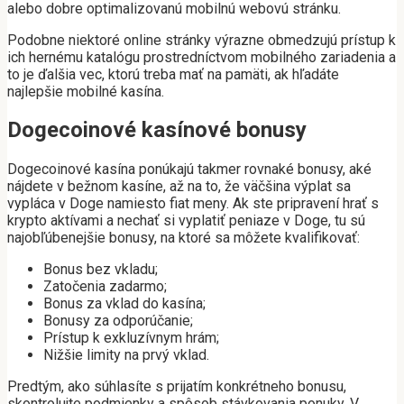
alebo dobre optimalizovanú mobilnú webovú stránku.
Podobne niektoré online stránky výrazne obmedzujú prístup k
ich hernému katalógu prostredníctvom mobilného zariadenia a
to je ďalšia vec, ktorú treba mať na pamäti, ak hľadáte
najlepšie mobilné kasína.
Dogecoinové kasínové bonusy
Dogecoinové kasína ponúkajú takmer rovnaké bonusy, aké
nájdete v bežnom kasíne, až na to, že väčšina výplat sa
vypláca v Doge namiesto fiat meny. Ak ste pripravení hrať s
krypto aktívami a nechať si vyplatiť peniaze v Doge, tu sú
najobľúbenejšie bonusy, na ktoré sa môžete kvalifikovať:
Bonus bez vkladu;
Zatočenia zadarmo;
Bonus za vklad do kasína;
Bonusy za odporúčanie;
Prístup k exkluzívnym hrám;
Nižšie limity na prvý vklad.
Predtým, ako súhlasíte s prijatím konkrétneho bonusu,
skontrolujte podmienky a spôsob stávkovania ponuky. V