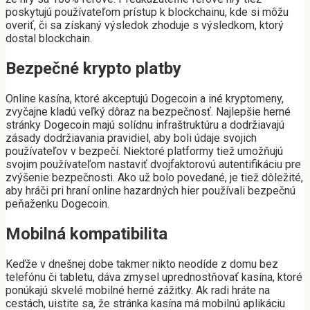
poskytujú používateľom prístup k blockchainu, kde si môžu
overiť, či sa získaný výsledok zhoduje s výsledkom, ktorý
dostal blockchain.
Bezpečné krypto platby
Online kasína, ktoré akceptujú Dogecoin a iné kryptomeny,
zvyčajne kladú veľký dôraz na bezpečnosť. Najlepšie herné
stránky Dogecoin majú solídnu infraštruktúru a dodržiavajú
zásady dodržiavania pravidiel, aby boli údaje svojich
používateľov v bezpečí. Niektoré platformy tiež umožňujú
svojim používateľom nastaviť dvojfaktorovú autentifikáciu pre
zvýšenie bezpečnosti. Ako už bolo povedané, je tiež dôležité,
aby hráči pri hraní online hazardných hier používali bezpečnú
peňaženku Dogecoin.
Mobilná kompatibilita
Keďže v dnešnej dobe takmer nikto neodíde z domu bez
telefónu či tabletu, dáva zmysel uprednostňovať kasína, ktoré
ponúkajú skvelé mobilné herné zážitky. Ak radi hráte na
cestách, uistite sa, že stránka kasína má mobilnú aplikáciu