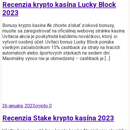
Recenzia krypto kasína Lucky Block
2023
Bonusy krypto kasína Ak chcete získať ziskové bonusy,
musíte sa zaregistrovať na oficiálnej webovej stránke kasína.
Uvítacia akcia je poskytnutá každému nováčikovi, ktorý si
vytvoril osobný účet. Uvítací bonus Lucky Block ponúka
všetkým začiatočníkom 15% cashback za straty na hracích
automatoch alebo športových stávkach na sedem dní.
Maximálny výnos nie je obmedzený – cashback je […]
26 januára, 2023
crypto
0
Recenzia Stake krypto kasína 2023