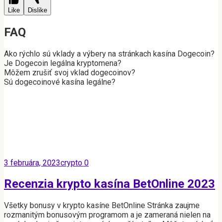
Like
Dislike
FAQ
Ako rýchlo sú vklady a výbery na stránkach kasína Dogecoin?
Je Dogecoin legálna kryptomena?
Môžem zrušiť svoj vklad dogecoinov?
Sú dogecoinové kasína legálne?
3 februára, 2023
crypto
0
Recenzia krypto kasína BetOnline 2023
Všetky bonusy v krypto kasíne BetOnline Stránka zaujme
rozmanitým bonusovým programom a je zameraná nielen na