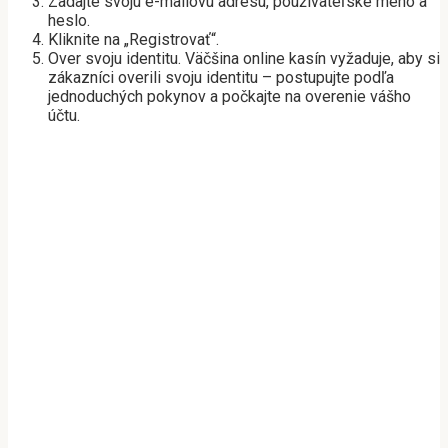
Zadajte svoju e-mailovú adresu, používateľské meno a
heslo.
Kliknite na „Registrovať“.
Over svoju identitu. Väčšina online kasín vyžaduje, aby si
zákazníci overili svoju identitu – postupujte podľa
jednoduchých pokynov a počkajte na overenie vášho
účtu.