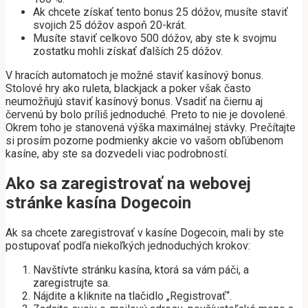
Ak chcete získať tento bonus 25 dóžov, musíte staviť
svojich 25 dóžov aspoň 20-krát.
Musíte staviť celkovo 500 dóžov, aby ste k svojmu
zostatku mohli získať ďalších 25 dóžov.
V hracích automatoch je možné staviť kasínový bonus.
Stolové hry ako ruleta, blackjack a poker však často
neumožňujú staviť kasínový bonus. Vsadiť na čiernu aj
červenú by bolo príliš jednoduché. Preto to nie je dovolené.
Okrem toho je stanovená výška maximálnej stávky. Prečítajte
si prosím pozorne podmienky akcie vo vašom obľúbenom
kasíne, aby ste sa dozvedeli viac podrobností.
Ako sa zaregistrovať na webovej
stránke kasína Dogecoin
Ak sa chcete zaregistrovať v kasíne Dogecoin, mali by ste
postupovať podľa niekoľkých jednoduchých krokov:
Navštívte stránku kasína, ktorá sa vám páči, a
zaregistrujte sa.
Nájdite a kliknite na tlačidlo „Registrovať“.