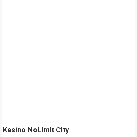
Kasíno NoLimit City