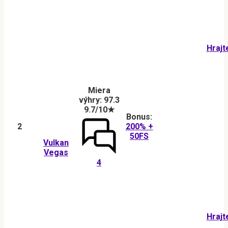
Hrajt
Miera
výhry: 97.3
9.7/10★
Bonus:
2
200% +
50FS
Vulkan
Vegas
4
Hrajt