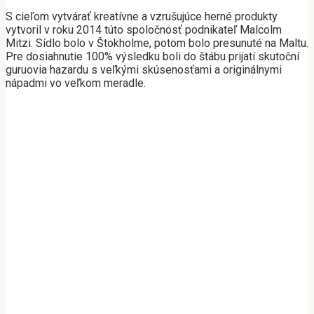
S cieľom vytvárať kreatívne a vzrušujúce herné produkty
vytvoril v roku 2014 túto spoločnosť podnikateľ Malcolm
Mitzi. Sídlo bolo v Štokholme, potom bolo presunuté na Maltu.
Pre dosiahnutie 100% výsledku boli do štábu prijatí skutoční
guruovia hazardu s veľkými skúsenosťami a originálnymi
nápadmi vo veľkom meradle.