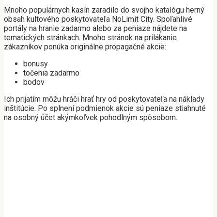
Mnoho populárnych kasín zaradilo do svojho katalógu herný
obsah kultového poskytovateľa NoLimit City. Spoľahlivé
portály na hranie zadarmo alebo za peniaze nájdete na
tematických stránkach. Mnoho stránok na prilákanie
zákazníkov ponúka originálne propagačné akcie:
bonusy
točenia zadarmo
bodov
Ich prijatím môžu hráči hrať hry od poskytovateľa na náklady
inštitúcie. Po splnení podmienok akcie sú peniaze stiahnuté
na osobný účet akýmkoľvek pohodlným spôsobom.