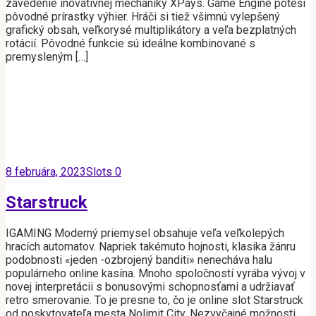
zavedenie inovatívnej mechaniky XPays. Game Engine poteší
pôvodné prírastky výhier. Hráči si tiež všimnú vylepšený
grafický obsah, veľkorysé multiplikátory a veľa bezplatných
rotácií. Pôvodné funkcie sú ideálne kombinované s
premysleným […]
8 februára, 2023
Slots
0
Starstruck
IGAMING Moderný priemysel obsahuje veľa veľkolepých
hracích automatov. Napriek takémuto hojnosti, klasika žánru
podobnosti «jeden -ozbrojený banditi» nenecháva halu
populárneho online kasína. Mnoho spoločností vyrába vývoj v
novej interpretácii s bonusovými schopnosťami a udržiavať
retro smerovanie. To je presne to, čo je online slot Starstruck
od poskytovateľa mesta Nolimit City. Nezvyčajné možnosti