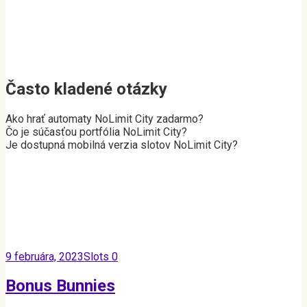
Často kladené otázky
Ako hrať automaty NoLimit City zadarmo?
Čo je súčasťou portfólia NoLimit City?
Je dostupná mobilná verzia slotov NoLimit City?
9 februára, 2023
Slots
0
Bonus Bunnies