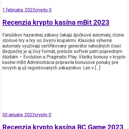
1 februára, 2023
crypto
0
Recenzia krypto kasína mBit 2023
Fanúšikov hazardnej zábavy čakajú špičkové automaty, rôzne
stolové hry a hry so živými krupiérmi. Klasické výherné
automaty využívajú certifikovaný generátor náhodných čísel.
Bezpečný je aj živý formát, pretože softvér patrí popredným
štúdiám – Evolution a Pragmatic Play. Všetky bonusy v krypto
kasíne mBit Administrácia pripravila bonusové ponuky pre
nových aj už registrovaných zákazníkov. Len v […]
30 januára, 2023
crypto
0
Recenzia krypto kasína BC Game 2023