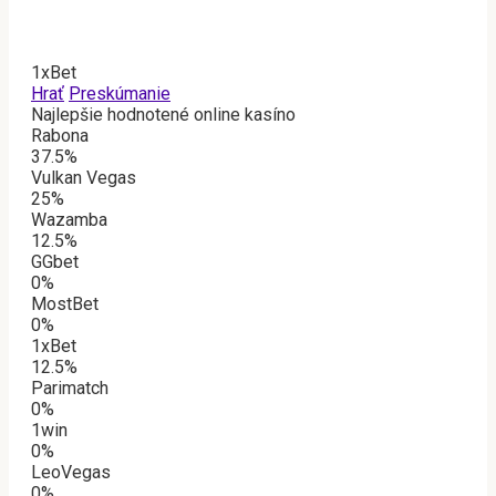
1xBet
Hrať
Preskúmanie
Najlepšie hodnotené online kasíno
Rabona
37.5%
Vulkan Vegas
25%
Wazamba
12.5%
GGbet
0%
MostBet
0%
1xBet
12.5%
Parimatch
0%
1win
0%
LeoVegas
0%