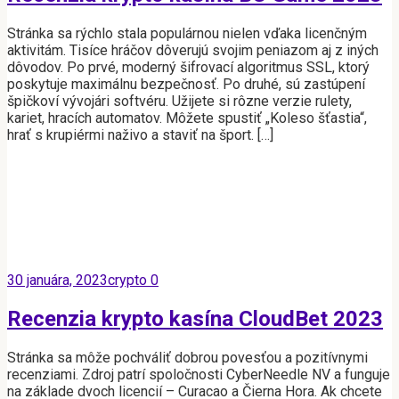
Stránka sa rýchlo stala populárnou nielen vďaka licenčným
aktivitám. Tisíce hráčov dôverujú svojim peniazom aj z iných
dôvodov. Po prvé, moderný šifrovací algoritmus SSL, ktorý
poskytuje maximálnu bezpečnosť. Po druhé, sú zastúpení
špičkoví vývojári softvéru. Užijete si rôzne verzie rulety,
kariet, hracích automatov. Môžete spustiť „Koleso šťastia“,
hrať s krupiérmi naživo a staviť na šport. […]
30 januára, 2023
crypto
0
Recenzia krypto kasína CloudBet 2023
Stránka sa môže pochváliť dobrou povesťou a pozitívnymi
recenziami. Zdroj patrí spoločnosti CyberNeedle NV a funguje
na základe dvoch licencií – Curacao a Čierna Hora. Ak chcete