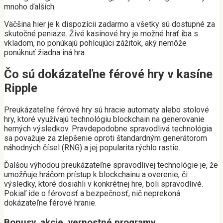
mnoho ďalších.
Väčšina hier je k dispozícii zadarmo a všetky sú dostupné za
skutočné peniaze. Živé kasínové hry je možné hrať iba s
vkladom, no ponúkajú pohlcujúci zážitok, aký nemôže
ponúknuť žiadna iná hra.
Čo sú dokázateľne férové ​​hry v kasíne
Ripple
Preukázateľne férové ​​hry sú hracie automaty alebo stolové
hry, ktoré využívajú technológiu blockchain na generovanie
herných výsledkov. Pravdepodobne spravodlivá technológia
sa považuje za zlepšenie oproti štandardným generátorom
náhodných čísel (RNG) a jej popularita rýchlo rastie.
Ďalšou výhodou preukázateľne spravodlivej technológie je, že
umožňuje hráčom prístup k blockchainu a overenie, či
výsledky, ktoré dosiahli v konkrétnej hre, boli spravodlivé.
Pokiaľ ide o férovosť a bezpečnosť, nič neprekoná
dokázateľne férové ​​hranie.
Bonusy, akcie, vernostné programy