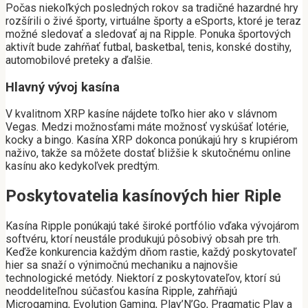
Počas niekoľkých posledných rokov sa tradičné hazardné hry
rozšírili o živé športy, virtuálne športy a eSports, ktoré je teraz
možné sledovať a sledovať aj na Ripple. Ponuka športových
aktivít bude zahŕňať futbal, basketbal, tenis, konské dostihy,
automobilové preteky a ďalšie.
Hlavný vývoj kasína
V kvalitnom XRP kasíne nájdete toľko hier ako v slávnom
Vegas. Medzi možnosťami máte možnosť vyskúšať lotérie,
kocky a bingo. Kasína XRP dokonca ponúkajú hry s krupiérom
naživo, takže sa môžete dostať bližšie k skutočnému online
kasínu ako kedykoľvek predtým.
Poskytovatelia kasínových hier Riple
Kasína Ripple ponúkajú také široké portfólio vďaka vývojárom
softvéru, ktorí neustále produkujú pôsobivý obsah pre trh.
Keďže konkurencia každým dňom rastie, každý poskytovateľ
hier sa snaží o výnimočnú mechaniku a najnovšie
technologické metódy. Niektorí z poskytovateľov, ktorí sú
neoddeliteľnou súčasťou kasína Ripple, zahŕňajú
Microgaming, Evolution Gamіng, Play’N’Go, Pragmatic Play a