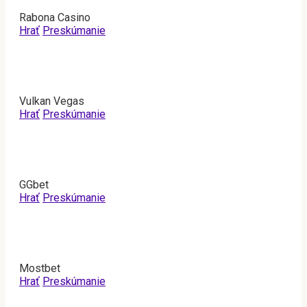
Rabona Casino
Hrať
Preskúmanie
Vulkan Vegas
Hrať
Preskúmanie
GGbet
Hrať
Preskúmanie
Mostbet
Hrať
Preskúmanie