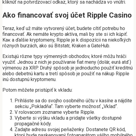
kliknúť na potvrdzovací odkaz, ktorý sa nachádza vo vnútri.
Ako financovať svoj účet Ripple Casino
Teraz, keď už máte vytvorený účet, budete cítiť potrebu ho
financovať. Ak nemáte krypto aktíva, mali by ste si ich kúpiť.
Kaĸ a ďalšie kryptomeny, Ripple je k dispozícii na niekoľkých
rôznych burzách, ako sú Bitstatr, Kraken a GateHub.
Existujú rôzne typy výmenných obchodov, ktoré môžu hráči
využiť. Jednou z nich je používanie fiat meny (dolár, eurá atď.)
výmenou za XRP. Druhý spôsob je jednoducho použiť kreditnú
alebo debetnú kartu a tretí spôsob je použiť na nákup Ripple
inú dostupnú kryptomenu.
Potom môžete pristúpiť k vkladu:
Prihláste sa do svojho osobného účtu v kasíne a nájdite
sekciu „Pokladňa“. Tam vyberte možnosť „Vklad“.
V rolovacom zozname vyberte Ripple.
Vyberte si výšku vkladu a pridajte všetky dostupné
propagačné kódy.
Zadajte adresu svojej peňaženky. Dostanete QR kód,
ktorý bude naskenovaný fotoaparátom vášho mobilného