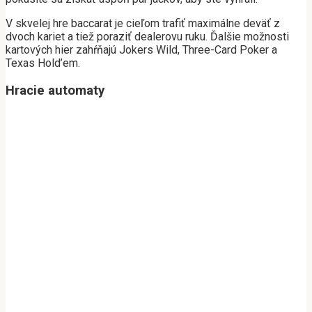
V skvelej hre baccarat je cieľom trafiť maximálne deväť z
dvoch kariet a tiež poraziť dealerovu ruku. Ďalšie možnosti
kartových hier zahŕňajú Jokers Wild, Three-Card Poker a
Texas Hold’em.
Hracie automaty