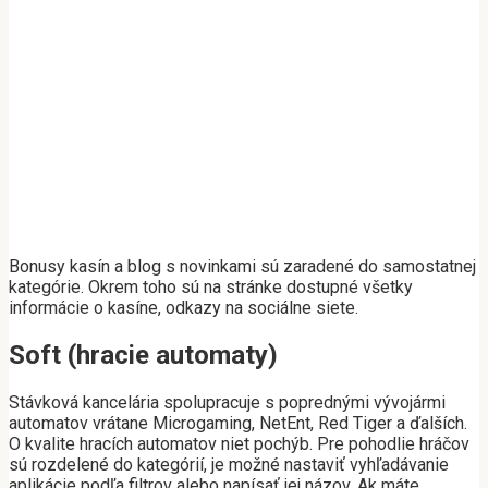
Bonusy kasín a blog s novinkami sú zaradené do samostatnej
kategórie. Okrem toho sú na stránke dostupné všetky
informácie o kasíne, odkazy na sociálne siete.
Soft (hracie automaty)
Stávková kancelária spolupracuje s poprednými vývojármi
automatov vrátane Microgaming, NetEnt, Red Tiger a ďalších.
O kvalite hracích automatov niet pochýb. Pre pohodlie hráčov
sú rozdelené do kategórií, je možné nastaviť vyhľadávanie
aplikácie podľa filtrov alebo napísať jej názov. Ak máte