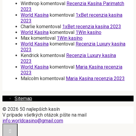
Winthrop
komentoval
Recenzia Kasína Parimatch
2023
World Kasína
komentoval
1xBet recenzia kasína
2023
Charlie
komentoval
1xBet recenzia kasína 2023
World Kasína
komentoval
1Win kasíno
Max
komentoval
1Win kasíno
World Kasína
komentoval
Recenzia Luxury kasína
2023
Kendrick
komentoval
Recenzia Luxury kasína
2023
World Kasína
komentoval
Maria Kasína recenzia
2023
Malcolm
komentoval
Maria Kasína recenzia 2023
Sitemap
© 2026 50 najlepších kasín
V prípade všetkých otázok píšte na mail
info.worldcasino@gmail.com