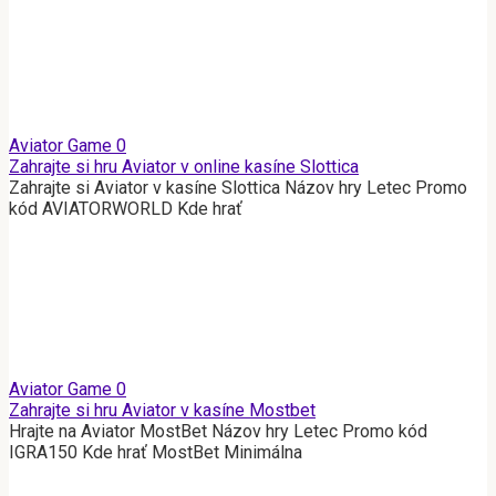
Aviator Game
0
Zahrajte si hru Aviator v online kasíne Slottica
Zahrajte si Aviator v kasíne Slottica Názov hry Letec Promo
kód AVIATORWORLD Kde hrať
Aviator Game
0
Zahrajte si hru Aviator v kasíne Mostbet
Hrajte na Aviator MostBet Názov hry Letec Promo kód
IGRA150 Kde hrať MostBet Minimálna