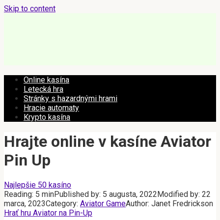
Skip to content
Online kasína
Letecká hra
Stránky s hazardnými hrami
Hracie automaty
Krypto kasína
Hrajte online v kasíne Aviator
Pin Up
Najlepšie 50 kasíno
Reading:
5 min
Published by:
5 augusta, 2022
Modified by:
22
marca, 2023
Category:
Aviator Game
Author:
Janet Fredrickson
Hrať hru Aviator na Pin-Up