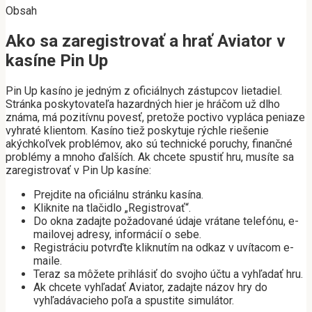
Obsah
Ako sa zaregistrovať a hrať Aviator v
kasíne Pin Up
Pin Up kasíno je jedným z oficiálnych zástupcov lietadiel.
Stránka poskytovateľa hazardných hier je hráčom už dlho
známa, má pozitívnu povesť, pretože poctivo vypláca peniaze
vyhraté klientom. Kasíno tiež poskytuje rýchle riešenie
akýchkoľvek problémov, ako sú technické poruchy, finančné
problémy a mnoho ďalších. Ak chcete spustiť hru, musíte sa
zaregistrovať v Pin Up kasíne:
Prejdite na oficiálnu stránku kasína.
Kliknite na tlačidlo „Registrovať“.
Do okna zadajte požadované údaje vrátane telefónu, e-
mailovej adresy, informácií o sebe.
Registráciu potvrďte kliknutím na odkaz v uvítacom e-
maile.
Teraz sa môžete prihlásiť do svojho účtu a vyhľadať hru.
Ak chcete vyhľadať Aviator, zadajte názov hry do
vyhľadávacieho poľa a spustite simulátor.