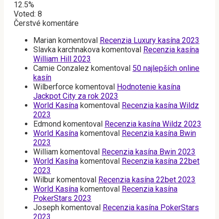
12.5%
Voted:
8
Čerstvé komentáre
Marian
komentoval
Recenzia Luxury kasína 2023
Slavka karchnakova
komentoval
Recenzia kasína
William Hill 2023
Camie Conzalez
komentoval
50 najlepších online
kasín
Wilberforce
komentoval
Hodnotenie kasína
Jackpot City za rok 2023
World Kasína
komentoval
Recenzia kasína Wildz
2023
Edmond
komentoval
Recenzia kasína Wildz 2023
World Kasína
komentoval
Recenzia kasína Bwin
2023
William
komentoval
Recenzia kasína Bwin 2023
World Kasína
komentoval
Recenzia kasína 22bet
2023
Wilbur
komentoval
Recenzia kasína 22bet 2023
World Kasína
komentoval
Recenzia kasína
PokerStars 2023
Joseph
komentoval
Recenzia kasína PokerStars
2023