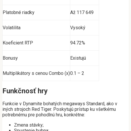
Platobné riadky
Až 117 649
Volatilita
Vysoký
Koeficient RTP
94.72%
Bonusy
Existujú
Multiplikátory s cenou Combo (x)
0.1 – 2
Funkčnosť hry
Funkcie v Dynamite bohatých megaways Standard, ako v
iných strojoch Red Tiger. Poskytujú prístup ku všetkému
potrebnému pre pohodlnú hru, konkrétne:
Zmena stávky;
Spustenie bubna;