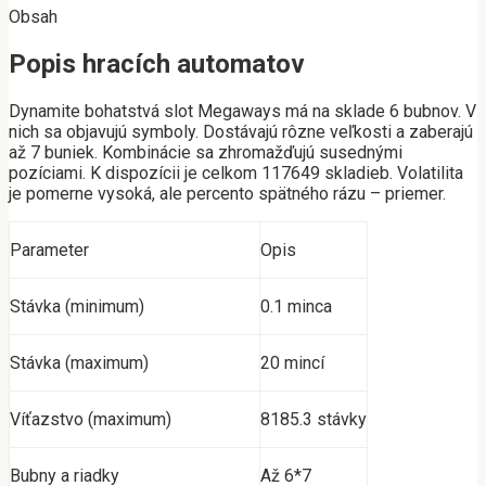
Obsah
Popis hracích automatov
Dynamite bohatstvá slot Megaways má na sklade 6 bubnov. V
nich sa objavujú symboly. Dostávajú rôzne veľkosti a zaberajú
až 7 buniek. Kombinácie sa zhromažďujú susednými
pozíciami. K dispozícii je celkom 117649 skladieb. Volatilita
je pomerne vysoká, ale percento spätného rázu – priemer.
Parameter
Opis
Stávka (minimum)
0.1 minca
Stávka (maximum)
20 mincí
Víťazstvo (maximum)
8185.3 stávky
Bubny a riadky
Až 6*7