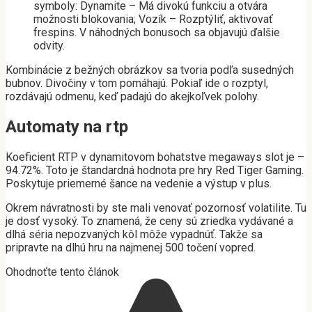
symboly: Dynamite – Má divokú funkciu a otvára
možnosti blokovania; Vozík – Rozptýliť, aktivovať
frespins. V náhodných bonusoch sa objavujú ďalšie
odvity.
Kombinácie z bežných obrázkov sa tvoria podľa susedných
bubnov. Divočiny v tom pomáhajú. Pokiaľ ide o rozptyl,
rozdávajú odmenu, keď padajú do akejkoľvek polohy.
Automaty na rtp
Koeficient RTP v dynamitovom bohatstve megaways slot je –
94.72%. Toto je štandardná hodnota pre hry Red Tiger Gaming.
Poskytuje priemerné šance na vedenie a výstup v plus.
Okrem návratnosti by ste mali venovať pozornosť volatilite. Tu
je dosť vysoký. To znamená, že ceny sú zriedka vydávané a
dlhá séria nepozvaných kôl môže vypadnúť. Takže sa
pripravte na dlhú hru na najmenej 500 točení vopred.
Ohodnoťte tento článok