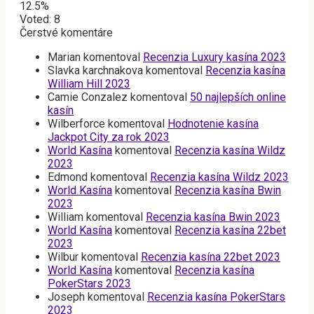
12.5%
Voted:
8
Čerstvé komentáre
Marian
komentoval
Recenzia Luxury kasína 2023
Slavka karchnakova
komentoval
Recenzia kasína
William Hill 2023
Camie Conzalez
komentoval
50 najlepších online
kasín
Wilberforce
komentoval
Hodnotenie kasína
Jackpot City za rok 2023
World Kasína
komentoval
Recenzia kasína Wildz
2023
Edmond
komentoval
Recenzia kasína Wildz 2023
World Kasína
komentoval
Recenzia kasína Bwin
2023
William
komentoval
Recenzia kasína Bwin 2023
World Kasína
komentoval
Recenzia kasína 22bet
2023
Wilbur
komentoval
Recenzia kasína 22bet 2023
World Kasína
komentoval
Recenzia kasína
PokerStars 2023
Joseph
komentoval
Recenzia kasína PokerStars
2023