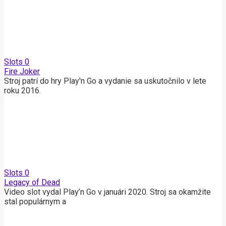
Slots
0
Fire Joker
Stroj patrí do hry Play'n Go a vydanie sa uskutočnilo v lete
roku 2016.
Slots
0
Legacy of Dead
Video slot vydal Play’n Go v januári 2020. Stroj sa okamžite
stal populárnym a