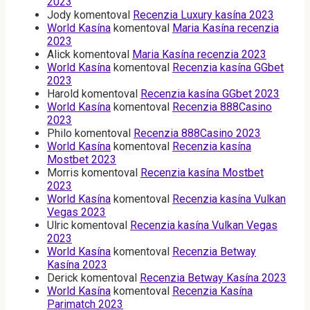
2023
Jody
komentoval
Recenzia Luxury kasína 2023
World Kasína
komentoval
Maria Kasína recenzia
2023
Alick
komentoval
Maria Kasína recenzia 2023
World Kasína
komentoval
Recenzia kasína GGbet
2023
Harold
komentoval
Recenzia kasína GGbet 2023
World Kasína
komentoval
Recenzia 888Casino
2023
Philo
komentoval
Recenzia 888Casino 2023
World Kasína
komentoval
Recenzia kasína
Mostbet 2023
Morris
komentoval
Recenzia kasína Mostbet
2023
World Kasína
komentoval
Recenzia kasína Vulkan
Vegas 2023
Ulric
komentoval
Recenzia kasína Vulkan Vegas
2023
World Kasína
komentoval
Recenzia Betway
Kasína 2023
Derick
komentoval
Recenzia Betway Kasína 2023
World Kasína
komentoval
Recenzia Kasína
Parimatch 2023