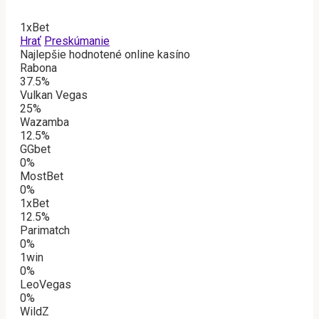
1xBet
Hrať
Preskúmanie
Najlepšie hodnotené online kasíno
Rabona
37.5%
Vulkan Vegas
25%
Wazamba
12.5%
GGbet
0%
MostBet
0%
1xBet
12.5%
Parimatch
0%
1win
0%
LeoVegas
0%
WildZ