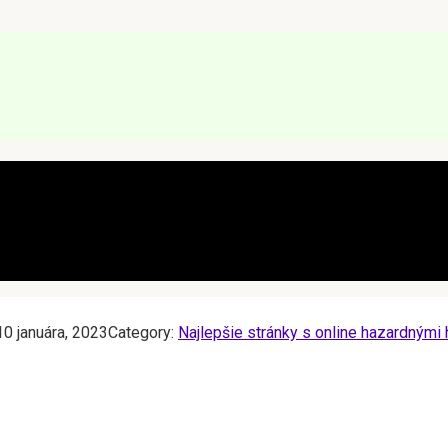
10 januára, 2023
Category:
Najlepšie stránky s online hazardnými 