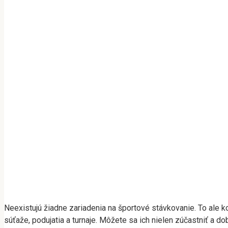
Neexistujú žiadne zariadenia na športové stávkovanie. To ale 
súťaže, podujatia a turnaje. Môžete sa ich nielen zúčastniť a dob