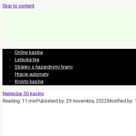
Skip to content
Online kasína
Letecká hra
Stránky s hazardnými hrami
Hracie automaty
Krypto kasína
Najlepšie 50 kasíno
Reading:
11 min
Published by:
29 novembra, 2022
Modified by: