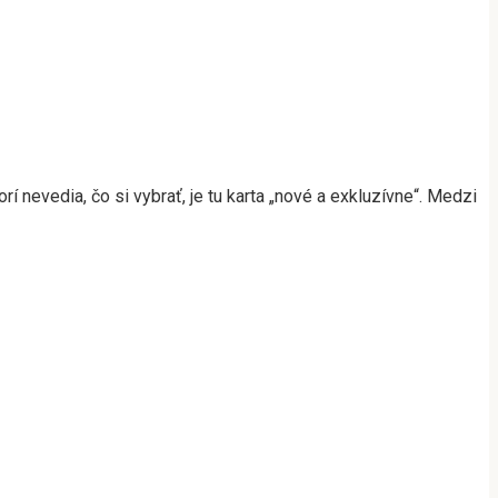
í nevedia, čo si vybrať, je tu karta „nové a exkluzívne“. Medzi