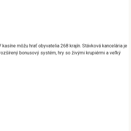
 kasíne môžu hrať obyvatelia 268 krajín. Stávková kancelária je
ozšírený bonusový systém, hry so živými krupiérmi a veľký