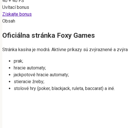
40 + 40 FS
Uvítací bonus
Získajte bonus
Obsah
Oficiálna stránka Foxy Games
Stránka kasína je modrá. Aktívne príkazy sú zvýraznené a zvýr
prak;
hracie automaty;
jackpotové hracie automaty;
stieracie žreby;
stolové hry (poker, blackjack, ruleta, baccarat) a iné.