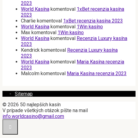
2023
World Kasína
komentoval
1xBet recenzia kasína
2023
Charlie
komentoval
1xBet recenzia kasína 2023
World Kasína
komentoval
1Win kasíno
Max
komentoval
1Win kasíno
World Kasína
komentoval
Recenzia Luxury kasína
2023
Kendrick
komentoval
Recenzia Luxury kasína
2023
World Kasína
komentoval
Maria Kasína recenzia
2023
Malcolm
komentoval
Maria Kasína recenzia 2023
Sitemap
© 2026 50 najlepších kasín
V prípade všetkých otázok píšte na mail
info.worldcasino@gmail.com