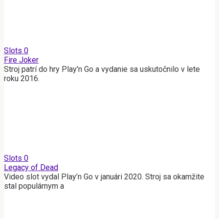
Slots
0
Fire Joker
Stroj patrí do hry Play'n Go a vydanie sa uskutočnilo v lete
roku 2016.
Slots
0
Legacy of Dead
Video slot vydal Play’n Go v januári 2020. Stroj sa okamžite
stal populárnym a