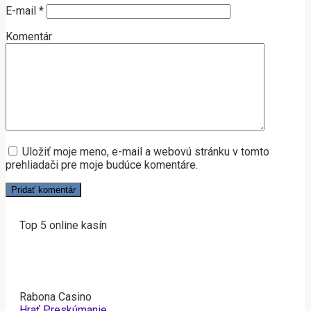
E-mail
*
Komentár
Uložiť moje meno, e-mail a webovú stránku v tomto
prehliadači pre moje budúce komentáre.
Top 5 online kasín
Rabona Casino
Hrať
Preskúmanie