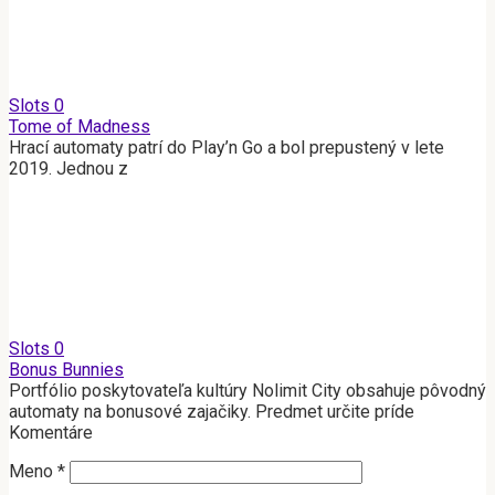
Slots
0
Tome of Madness
Hrací automaty patrí do Play’n Go a bol prepustený v lete
2019. Jednou z
Slots
0
Bonus Bunnies
Portfólio poskytovateľa kultúry Nolimit City obsahuje pôvodný
automaty na bonusové zajačiky. Predmet určite príde
Komentáre
Meno
*