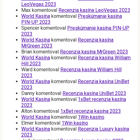
LeoVegas 2023
Max
komentoval
Recenzia kasína LeoVegas 2023
World Kasína
komentoval
Preskúmanie kasína
PIN-UP 2023
Spencer
komentoval
Preskúmanie kasína PIN-UP
2023
World Kasína
komentoval
Recenzia kasína
MrGreen 2023
Brian
komentoval
Recenzia kasína MrGreen 2023
World Kasína
komentoval
Recenzia kasína William
Hill 2023
Ward
komentoval
Recenzia kasína William Hill
2023
World Kasína
komentoval
Recenzia kasína UniBet
2023
Danny
komentoval
Recenzia kasína UniBet 2023
World Kasína
komentoval
1xBet recenzia kasína
2023
Alton
komentoval
1xBet recenzia kasína 2023
World Kasína
komentoval
1Win kasíno
Elmer
komentoval
1Win kasíno
World Kasína
komentoval
Recenzia Luxury kasína
2023