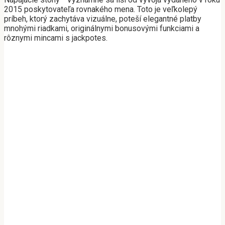
2015 poskytovateľa rovnakého mena. Toto je veľkolepý
príbeh, ktorý zachytáva vizuálne, poteší elegantné platby
mnohými riadkami, originálnymi bonusovými funkciami a
rôznymi mincami s jackpotes.