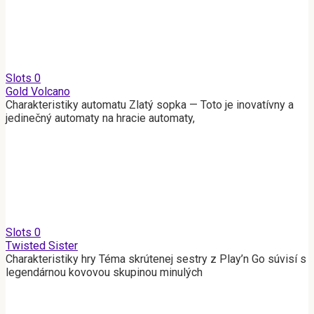
Slots
0
Gold Volcano
Charakteristiky automatu Zlatý sopka — Toto je inovatívny a
jedinečný automaty na hracie automaty,
Slots
0
Twisted Sister
Charakteristiky hry Téma skrútenej sestry z Play’n Go súvisí s
legendárnou kovovou skupinou minulých