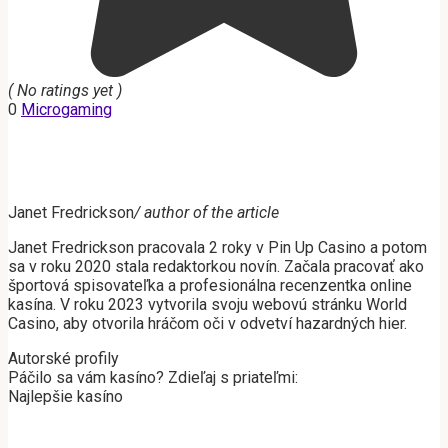
( No ratings yet )
0
Microgaming
Janet Fredrickson
/ author of the article
Janet Fredrickson pracovala 2 roky v Pin Up Casino a potom
sa v roku 2020 stala redaktorkou novín. Začala pracovať ako
športová spisovateľka a profesionálna recenzentka online
kasína. V roku 2023 vytvorila svoju webovú stránku World
Casino, aby otvorila hráčom oči v odvetví hazardných hier.
Autorské profily
Páčilo sa vám kasíno? Zdieľaj s priateľmi:
Najlepšie kasíno