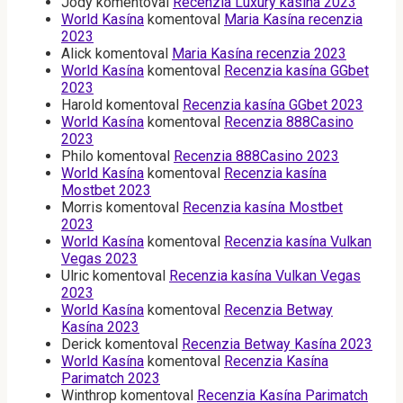
Jody
komentoval
Recenzia Luxury kasína 2023
World Kasína
komentoval
Maria Kasína recenzia
2023
Alick
komentoval
Maria Kasína recenzia 2023
World Kasína
komentoval
Recenzia kasína GGbet
2023
Harold
komentoval
Recenzia kasína GGbet 2023
World Kasína
komentoval
Recenzia 888Casino
2023
Philo
komentoval
Recenzia 888Casino 2023
World Kasína
komentoval
Recenzia kasína
Mostbet 2023
Morris
komentoval
Recenzia kasína Mostbet
2023
World Kasína
komentoval
Recenzia kasína Vulkan
Vegas 2023
Ulric
komentoval
Recenzia kasína Vulkan Vegas
2023
World Kasína
komentoval
Recenzia Betway
Kasína 2023
Derick
komentoval
Recenzia Betway Kasína 2023
World Kasína
komentoval
Recenzia Kasína
Parimatch 2023
Winthrop
komentoval
Recenzia Kasína Parimatch