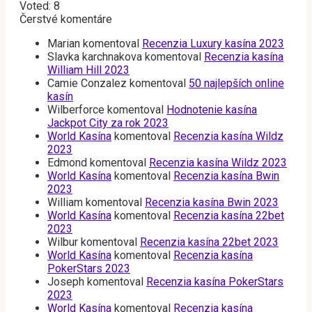
Voted:
8
Čerstvé komentáre
Marian
komentoval
Recenzia Luxury kasína 2023
Slavka karchnakova
komentoval
Recenzia kasína
William Hill 2023
Camie Conzalez
komentoval
50 najlepších online
kasín
Wilberforce
komentoval
Hodnotenie kasína
Jackpot City za rok 2023
World Kasína
komentoval
Recenzia kasína Wildz
2023
Edmond
komentoval
Recenzia kasína Wildz 2023
World Kasína
komentoval
Recenzia kasína Bwin
2023
William
komentoval
Recenzia kasína Bwin 2023
World Kasína
komentoval
Recenzia kasína 22bet
2023
Wilbur
komentoval
Recenzia kasína 22bet 2023
World Kasína
komentoval
Recenzia kasína
PokerStars 2023
Joseph
komentoval
Recenzia kasína PokerStars
2023
World Kasína
komentoval
Recenzia kasína