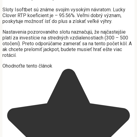
Sloty Isoftbet sú známe svojím vysokým návratom. Lucky
Clover RTP koeficient je – 95.56%. Veľmi dobrý význam,
poskytuje možnosť ísť do plus a získať veľké výhry.
Nastavenia pozorovaného slotu naznačujú, že najčastejšie
platí za investície na stredných vzdialenostiach (300 – 500
otočení). Preto odporúčame zamerať sa na tento počet kôl. A
ak chcete prelomiť jackpot, budete musieť hrať ešte viac
rotácií.
Ohodnoťte tento článok