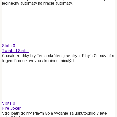
jedinečný automaty na hracie automaty,
Slots
0
Twisted Sister
Charakteristiky hry Téma skrútenej sestry z Play’n Go súvisí s
legendárnou kovovou skupinou minulých
Slots
0
Fire Joker
Stroj patrí do hry Play'n Go a vydanie sa uskutočnilo v lete