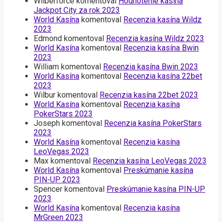
Wilberforce
komentoval
Hodnotenie kasína
Jackpot City za rok 2023
World Kasína
komentoval
Recenzia kasína Wildz
2023
Edmond
komentoval
Recenzia kasína Wildz 2023
World Kasína
komentoval
Recenzia kasína Bwin
2023
William
komentoval
Recenzia kasína Bwin 2023
World Kasína
komentoval
Recenzia kasína 22bet
2023
Wilbur
komentoval
Recenzia kasína 22bet 2023
World Kasína
komentoval
Recenzia kasína
PokerStars 2023
Joseph
komentoval
Recenzia kasína PokerStars
2023
World Kasína
komentoval
Recenzia kasína
LeoVegas 2023
Max
komentoval
Recenzia kasína LeoVegas 2023
World Kasína
komentoval
Preskúmanie kasína
PIN-UP 2023
Spencer
komentoval
Preskúmanie kasína PIN-UP
2023
World Kasína
komentoval
Recenzia kasína
MrGreen 2023