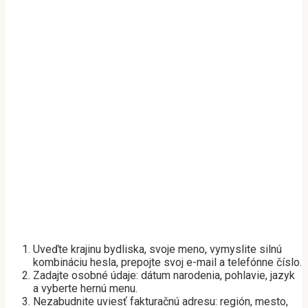
Uveďte krajinu bydliska, svoje meno, vymyslite silnú
kombináciu hesla, prepojte svoj e-mail a telefónne číslo.
Zadajte osobné údaje: dátum narodenia, pohlavie, jazyk
a vyberte hernú menu.
Nezabudnite uviesť fakturačnú adresu: región, mesto,