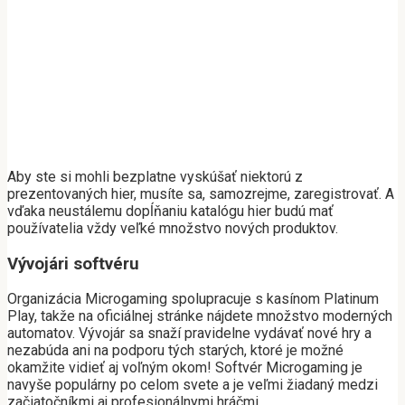
Aby ste si mohli bezplatne vyskúšať niektorú z
prezentovaných hier, musíte sa, samozrejme, zaregistrovať. A
vďaka neustálemu dopĺňaniu katalógu hier budú mať
používatelia vždy veľké množstvo nových produktov.
Vývojári softvéru
Organizácia Microgaming spolupracuje s kasínom Platinum
Play, takže na oficiálnej stránke nájdete množstvo moderných
automatov. Vývojár sa snaží pravidelne vydávať nové hry a
nezabúda ani na podporu tých starých, ktoré je možné
okamžite vidieť aj voľným okom! Softvér Microgaming je
navyše populárny po celom svete a je veľmi žiadaný medzi
začiatočníkmi aj profesionálnymi hráčmi.