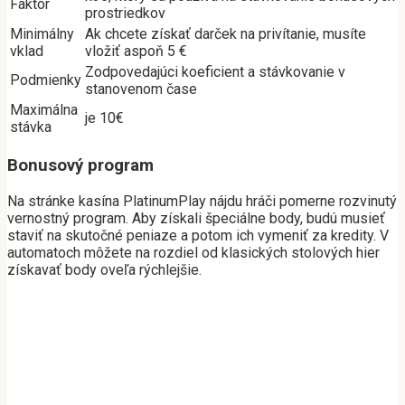
Faktor
prostriedkov
Minimálny
Ak chcete získať darček na privítanie, musíte
vklad
vložiť aspoň 5 €
Zodpovedajúci koeficient a stávkovanie v
Podmienky
stanovenom čase
Maximálna
je 10€
stávka
Bonusový program
Na stránke kasína PlatinumPlay nájdu hráči pomerne rozvinutý
vernostný program. Aby získali špeciálne body, budú musieť
staviť na skutočné peniaze a potom ich vymeniť za kredity. V
automatoch môžete na rozdiel od klasických stolových hier
získavať body oveľa rýchlejšie.