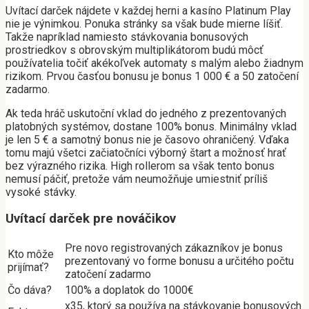
Uvítací darček nájdete v každej herni a kasíno Platinum Play
nie je výnimkou. Ponuka stránky sa však bude mierne líšiť.
Takže napríklad namiesto stávkovania bonusových
prostriedkov s obrovským multiplikátorom budú môcť
používatelia točiť akékoľvek automaty s malým alebo žiadnym
rizikom. Prvou časťou bonusu je bonus 1 000 € a 50 zatočení
zadarmo.
Ak teda hráč uskutoční vklad do jedného z prezentovaných
platobných systémov, dostane 100% bonus. Minimálny vklad
je len 5 € a samotný bonus nie je časovo ohraničený. Vďaka
tomu majú všetci začiatočníci výborný štart a možnosť hrať
bez výrazného rizika. High rollerom sa však tento bonus
nemusí páčiť, pretože vám neumožňuje umiestniť príliš
vysoké stávky.
Uvítací darček pre nováčikov
Pre novo registrovaných zákazníkov je bonus
Kto môže
prezentovaný vo forme bonusu a určitého počtu
prijímať?
zatočení zadarmo
Čo dáva?
100% a doplatok do 1000€
x35, ktorý sa používa na stávkovanie bonusových