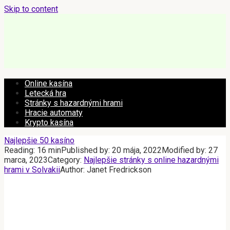
Skip to content
Online kasína
Letecká hra
Stránky s hazardnými hrami
Hracie automaty
Krypto kasína
Najlepšie 50 kasíno
Reading:
16 min
Published by:
20 mája, 2022
Modified by:
27
marca, 2023
Category:
Najlepšie stránky s online hazardnými
hrami v Solvakii
Author:
Janet Fredrickson