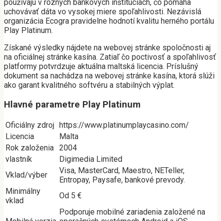
používajú v rôznych bankových inštitúciách, čo pomáha
uchovávať dáta vo vysokej miere spoľahlivosti. Nezávislá
organizácia Ecogra pravidelne hodnotí kvalitu herného portálu
Play Platinum.
Získané výsledky nájdete na webovej stránke spoločnosti aj
na oficiálnej stránke kasína. Zatiaľ čo poctivosť a spoľahlivosť
platformy potvrdzuje aktuálna maltská licencia. Príslušný
dokument sa nachádza na webovej stránke kasína, ktorá slúži
ako garant kvalitného softvéru a stabilných výplat.
Hlavné parametre Play Platinum
Oficiálny zdroj
https://www.platinumplaycasino.com/
Licencia
Malta
Rok založenia
2004
vlastník
Digimedia Limited
Visa, MasterCard, Maestro, NETeller,
Vklad/výber
Entropay, Paysafe, bankové prevody.
Minimálny
Od 5 €
vklad
Podporuje mobilné zariadenia založené na