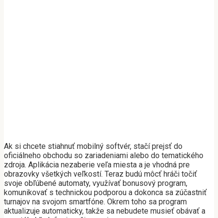
Ak si chcete stiahnuť mobilný softvér, stačí prejsť do
oficiálneho obchodu so zariadeniami alebo do tematického
zdroja. Aplikácia nezaberie veľa miesta a je vhodná pre
obrazovky všetkých veľkostí. Teraz budú môcť hráči točiť
svoje obľúbené automaty, využívať bonusový program,
komunikovať s technickou podporou a dokonca sa zúčastniť
turnajov na svojom smartfóne. Okrem toho sa program
aktualizuje automaticky, takže sa nebudete musieť obávať a