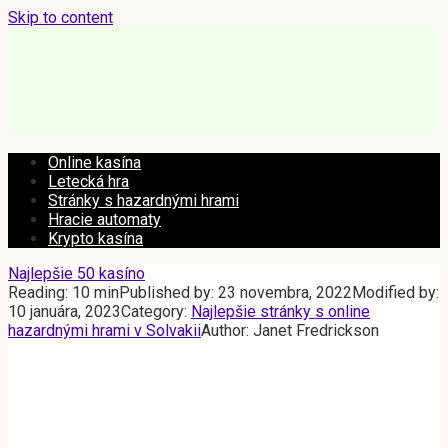
Skip to content
Online kasína
Letecká hra
Stránky s hazardnými hrami
Hracie automaty
Krypto kasína
Najlepšie 50 kasíno
Reading:
10 min
Published by:
23 novembra, 2022
Modified by:
10 januára, 2023
Category:
Najlepšie stránky s online
hazardnými hrami v Solvakii
Author:
Janet Fredrickson