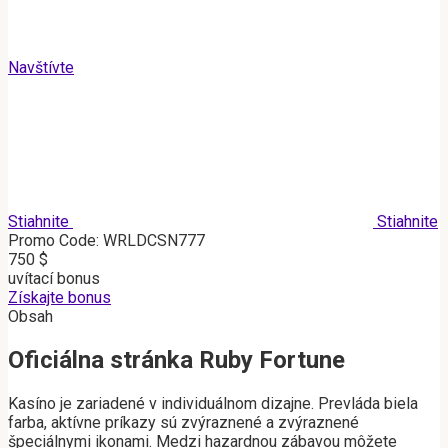
Navštívte
Stiahnite
Stiahnite
Promo Code: WRLDCSN777
750 $
uvítací bonus
Získajte bonus
Obsah
Oficiálna stránka Ruby Fortune
Kasíno je zariadené v individuálnom dizajne. Prevláda biela
farba, aktívne príkazy sú zvýraznené a zvýraznené
špeciálnymi ikonami. Medzi hazardnou zábavou môžete