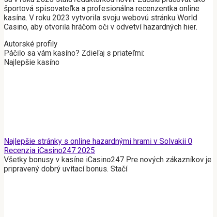
športová spisovateľka a profesionálna recenzentka online
kasína. V roku 2023 vytvorila svoju webovú stránku World
Casino, aby otvorila hráčom oči v odvetví hazardných hier.
Autorské profily
Páčilo sa vám kasíno? Zdieľaj s priateľmi:
Najlepšie kasíno
Najlepšie stránky s online hazardnými hrami v Solvakii
0
Recenzia iCasino247 2025
Všetky bonusy v kasíne iCasino247 Pre nových zákazníkov je
pripravený dobrý uvítací bonus. Stačí