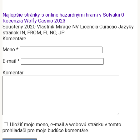
Najlepšie stránky s online hazardnými hrami v Solvakii
0
Recenzia Wolfy Casino 2023
Spustený 2020 Vlastník Mirage NV Licencia Curacao Jazyky
stránok IN, FROM, FI, NO, JP
Komentáre
Meno
*
E-mail
*
Komentár
Uložiť moje meno, e-mail a webovú stránku v tomto
prehliadači pre moje budúce komentáre.