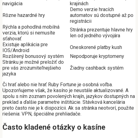
navigácia
krajinách
Demo verzie hracích
Rôzne hazardné hry
automatov sú dostupné až po
registrácii
Rýchla a pohodlná mobilná
Stránka prezentuje hlavne hry
verzia, ktorú si nemusíte
len od jedného vývojára
sťahovať
Existuje aplikácia pre
Oneskorené platby kush
IOS/Android
Rozšírený bonusový systém
Nepodporuje kryptomeny
Stránku je možné preložiť do
pre vás zrozumiteľnejšieho
Žiadny cashback systém
jazyka
Či hrať alebo nie hrať Ruby Fortune je osobná voľba.
Upozorňujeme však, že kasíno je neustále aktualizované. A
spolu s ním zoznam povolených krajín, jazykov dostupných na
preklad a ďalšie parametre inštitúcie. Stávková kancelária
preto často nie je k dispozícii. Ak sa stránka neotvorí, použite
riešenia: VPN, špeciálne prehliadače.
Často kladené otázky o kasíne